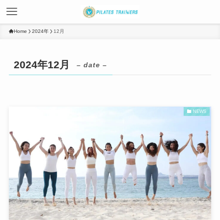
Home
2024年
12月
2024年12月
– date –
NEWS